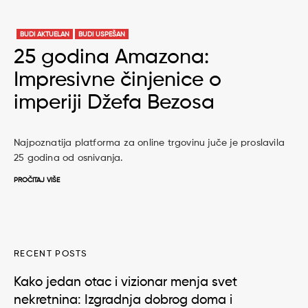
BUDI AKTUELAN
BUDI USPEŠAN
25 godina Amazona:
Impresivne činjenice o
imperiji Džefa Bezosa
Najpoznatija platforma za online trgovinu juče je proslavila
25 godina od osnivanja.
PROČITAJ VIŠE
RECENT POSTS
Kako jedan otac i vizionar menja svet
nekretnina: Izgradnja dobrog doma i