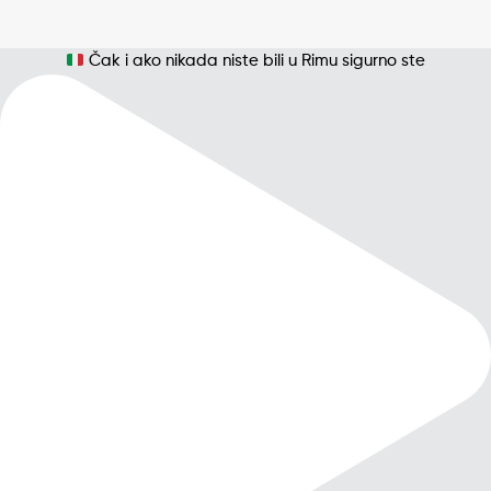
Čak i ako nikada niste bili u Rimu sigurno ste