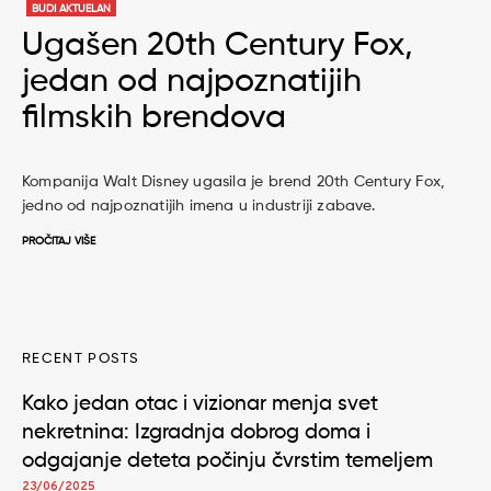
BUDI AKTUELAN
Ugašen 20th Century Fox,
jedan od najpoznatijih
filmskih brendova
Kompanija Walt Disney ugasila je brend 20th Century Fox,
jedno od najpoznatijih imena u industriji zabave.
PROČITAJ VIŠE
RECENT POSTS
Kako jedan otac i vizionar menja svet
nekretnina: Izgradnja dobrog doma i
odgajanje deteta počinju čvrstim temeljem
23/06/2025