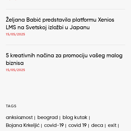
Željana Babić predstavila platformu Xenios
LMS na Svetskoj izložbi u Japanu
15/05/2025
5 kreativnih načina za promociju vašeg malog
biznisa
15/05/2025
TAGS
anksioznost
beograd
blog kutak
Bojana Krkeljić
covid-19
covid 19
deca
exit