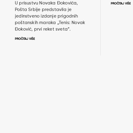
U prisustvu Novaka Đokovića,
PROČITAJ VIŠE
Pošta Srbije predstavila je
jedinstveno izdanje prigodnih
poštanskih maraka „Tenis: Novak
Đoković, prvi reket sveta”.
PROČITAJ VIŠE