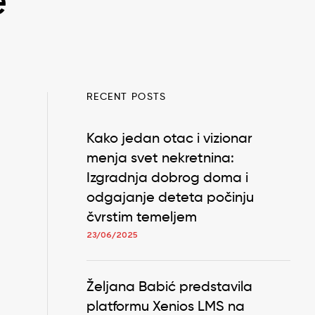
e
RECENT POSTS
Kako jedan otac i vizionar
menja svet nekretnina:
Izgradnja dobrog doma i
odgajanje deteta počinju
čvrstim temeljem
23/06/2025
Željana Babić predstavila
platformu Xenios LMS na