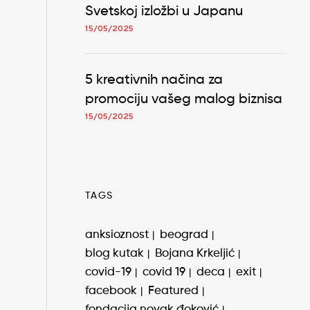
Svetskoj izložbi u Japanu
15/05/2025
5 kreativnih načina za
promociju vašeg malog biznisa
15/05/2025
TAGS
anksioznost
beograd
blog kutak
Bojana Krkeljić
covid-19
covid 19
deca
exit
facebook
Featured
fondacija novak đoković